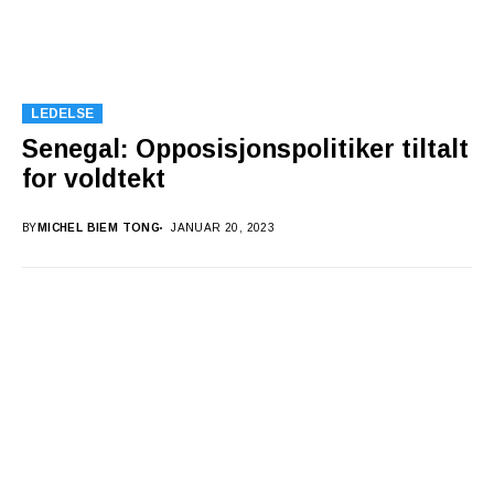
LEDELSE
Senegal: Opposisjonspolitiker tiltalt
for voldtekt
BY
MICHEL BIEM TONG
JANUAR 20, 2023