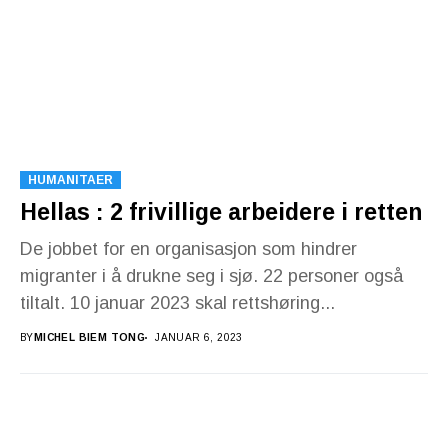
HUMANITAER
Hellas : 2 frivillige arbeidere i retten
De jobbet for en organisasjon som hindrer
migranter i å drukne seg i sjø. 22 personer også
tiltalt. 10 januar 2023 skal rettshøring...
BY
MICHEL BIEM TONG
JANUAR 6, 2023