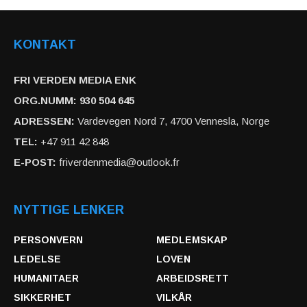
KONTAKT
FRI VERDEN MEDIA ENK
ORG.NUMM: 930 504 645
ADRESSEN:
Vardevegen Nord 7, 4700 Vennesla, Norge
TEL:
+47 911 42 848
E-POST:
friverdenmedia@outlook.fr
NYTTIGE LENKER
PERSONVERN
MEDLEMSKAP
LEDELSE
LOVEN
HUMANITAER
ARBEIDSRETT
SIKKERHET
VILKÅR