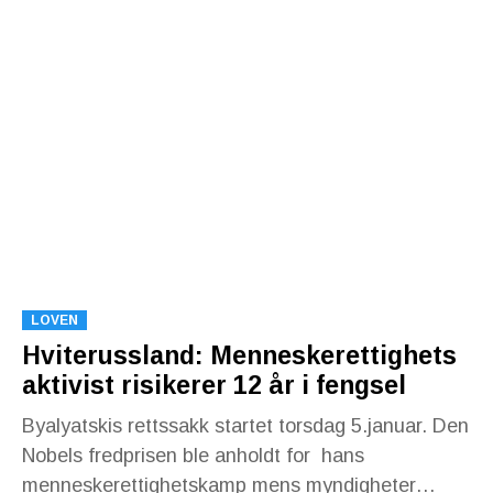
LOVEN
Hviterussland: Menneskerettighets
aktivist risikerer 12 år i fengsel
Byalyatskis rettssakk startet torsdag 5.januar. Den
Nobels fredprisen ble anholdt for hans
menneskerettighetskamp mens myndigheter