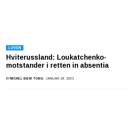
LOVEN
Hviterussland: Loukatchenko-
motstander i retten in absentia
BY
MICHEL BIEM TONG
JANUAR 18, 2023