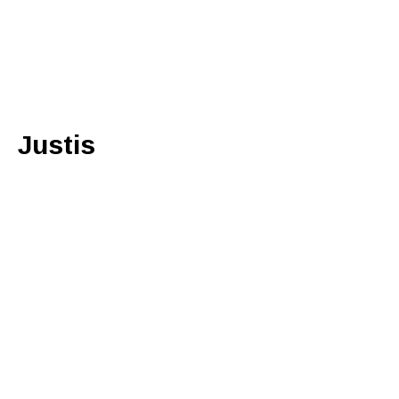
Justis