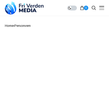
0
Home
Personvern