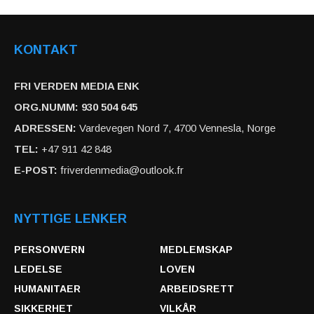
KONTAKT
FRI VERDEN MEDIA ENK
ORG.NUMM: 930 504 645
ADRESSEN:
Vardevegen Nord 7, 4700 Vennesla, Norge
TEL:
+47 911 42 848
E-POST:
friverdenmedia@outlook.fr
NYTTIGE LENKER
PERSONVERN
MEDLEMSKAP
LEDELSE
LOVEN
HUMANITAER
ARBEIDSRETT
SIKKERHET
VILKÅR