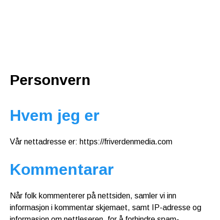
Personvern
Hvem jeg er
Vår nettadresse er: https://friverdenmedia.com
Kommentarar
Når folk kommenterer på nettsiden, samler vi inn
informasjon i kommentar skjemaet, samt IP-adresse og
informasjon om nettleseren, for å forhindre spam-