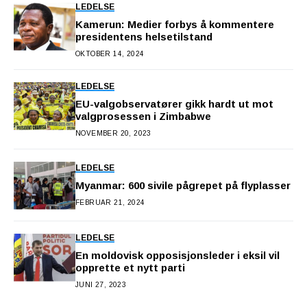
LEDELSE
Kamerun: Medier forbys å kommentere
presidentens helsetilstand
OKTOBER 14, 2024
LEDELSE
EU-valgobservatører gikk hardt ut mot
valgprosessen i Zimbabwe
NOVEMBER 20, 2023
LEDELSE
Myanmar: 600 sivile pågrepet på flyplasser
FEBRUAR 21, 2024
LEDELSE
En moldovisk opposisjonsleder i eksil vil
opprette et nytt parti
JUNI 27, 2023