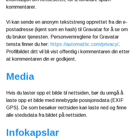
kommentarer.
Vi kan sende en anonym tekststreng opprettet fra din e-
postadresse (kjent som en hash) til Gravatar for å se om
du bruker tjenesten. Personvernreglene for Gravatar
tensta finner du her:
https://automattic.com/privacy/
.
Profilbildet ditt vil bli vist offentlig i kommentaren din etter
at kommentaren din er godkjent.
Media
Hvis du laster opp et bilde til nettsiden, bør du unngå å
laste opp et bilde med innebygde posisjonsdata (EXIF
GPS). De som besøker nettsiden kan laste ned og finne
alle stedsdata fra bildet på nettsiden.
Infokapslar