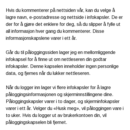
Hvis du kommenterer på nettsiden vår, kan du velge å
lagre navn, e-postadresse og nettside i infokapsler. De er
der for å gjøre det enklere for deg, så du slipper å fylle ut
all informasjon hver gang du kommenterer. Disse
informasjonskapslene varer i ett år.
Går du til påloggingssiden lager jeg en mellomliggende
infokapsel for å finne ut om nettleseren din godtar
infokapsler. Denne kapselen inneholder ingen personlige
data, og fjernes når du lukker nettleseren.
Når du logger inn lager vi flere infokapsler for å lagre
påloggingsinformasjonen og skjerminnstillingene dine.
Påloggingskapsler varer i to dager, og skjerminfokapsler
varer i ett år. Velger du «Husk meg», vil påloggingen vare i
to uker. Hvis du logger ut av brukerkontoen din, vil
påloggingskapselen bli fjernet.