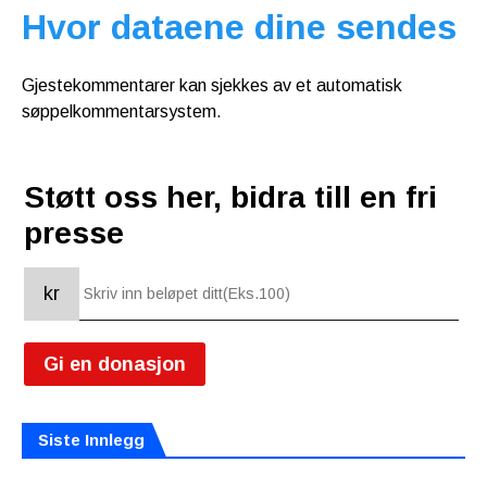
Hvor dataene dine sendes
Gjestekommentarer kan sjekkes av et automatisk
søppelkommentarsystem.
Støtt oss her, bidra till en fri
presse
kr
Gi en donasjon
Siste Innlegg