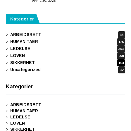
APRIL 30, 2025
Kategorier
ARBEIDSRETT
35
HUMANITAER
125
LEDELSE
353
LOVEN
250
SIKKERHET
104
Uncategorized
32
Kategorier
ARBEIDSRETT
HUMANITAER
LEDELSE
LOVEN
SIKKERHET