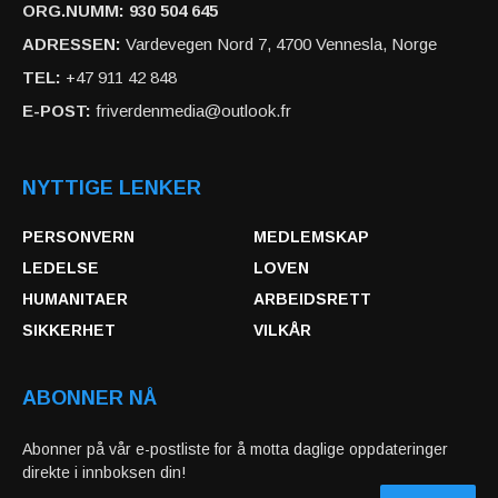
ORG.NUMM: 930 504 645
ADRESSEN:
Vardevegen Nord 7, 4700 Vennesla, Norge
TEL:
+47 911 42 848
E-POST:
friverdenmedia@outlook.fr
NYTTIGE LENKER
PERSONVERN
MEDLEMSKAP
LEDELSE
LOVEN
HUMANITAER
ARBEIDSRETT
SIKKERHET
VILKÅR
ABONNER NÅ
Abonner på vår e-postliste for å motta daglige oppdateringer
direkte i innboksen din!