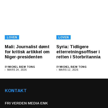
LOVEN
LOVEN
Mali: Journalist dømt
Syria: Tidligere
for kritisk artikkel om
etterretningsoffiser i
Niger-presidenten
retten i Storbritannia
BY
MICHEL BIEM TONG
BY
MICHEL BIEM TONG
MARS 24, 2026
MARS 12, 2026
KONTAKT
FRI VERDEN MEDIA ENK