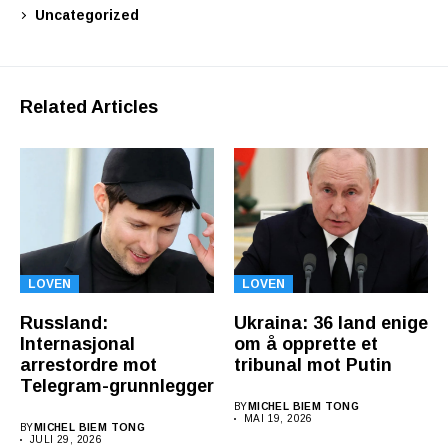
Uncategorized
Related Articles
LOVEN
LOVEN
Russland:
Ukraina: 36 land enige
Internasjonal
om å opprette et
arrestordre mot
tribunal mot Putin
Telegram-grunnlegger
BY
MICHEL BIEM TONG
MAI 19, 2026
BY
MICHEL BIEM TONG
JULI 29, 2026