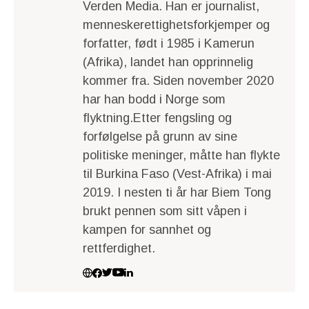
Verden Media. Han er journalist,
menneskerettighetsforkjemper og
forfatter, født i 1985 i Kamerun
(Afrika), landet han opprinnelig
kommer fra. Siden november 2020
har han bodd i Norge som
flyktning.Etter fengsling og
forfølgelse på grunn av sine
politiske meninger, måtte han flykte
til Burkina Faso (Vest-Afrika) i mai
2019. I nesten ti år har Biem Tong
brukt pennen som sitt våpen i
kampen for sannhet og
rettferdighet.