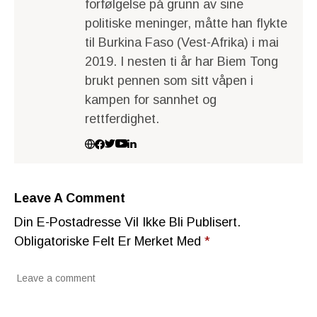
forfølgelse på grunn av sine
politiske meninger, måtte han flykte
til Burkina Faso (Vest-Afrika) i mai
2019. I nesten ti år har Biem Tong
brukt pennen som sitt våpen i
kampen for sannhet og
rettferdighet.
Leave A Comment
Din E-Postadresse Vil Ikke Bli Publisert.
Obligatoriske Felt Er Merket Med
*