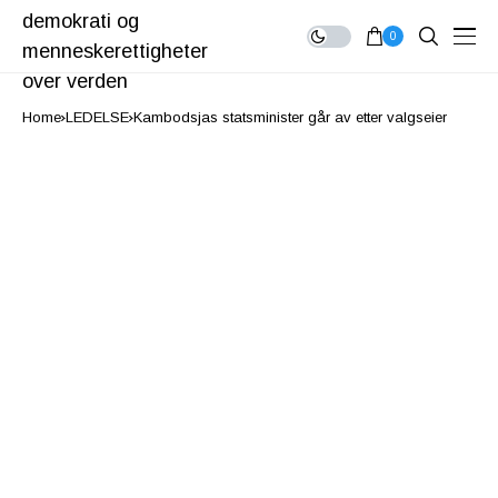
0
Home
LEDELSE
Kambodsjas statsminister går av etter valgseier