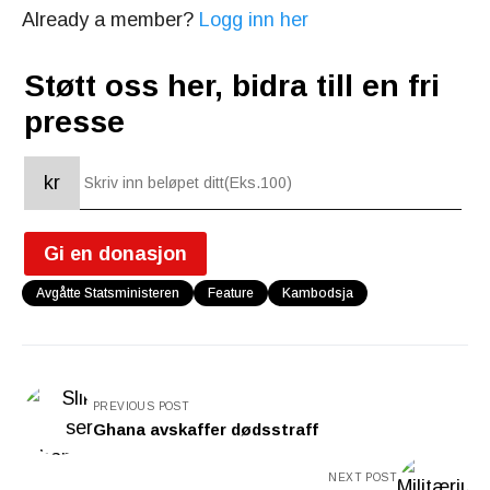
Already a member?
Logg inn her
Støtt oss her, bidra till en fri
presse
kr
Gi en donasjon
Avgåtte Statsministeren
Feature
Kambodsja
PREVIOUS POST
Ghana avskaffer dødsstraff
NEXT POST