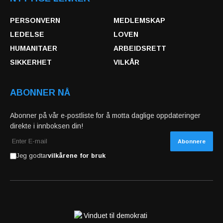
PERSONVERN
MEDLEMSKAP
LEDELSE
LOVEN
HUMANITAER
ARBEIDSRETT
SIKKERHET
VILKÅR
ABONNER NÅ
Abonner på vår e-postliste for å motta daglige oppdateringer
direkte i innboksen din!
Jeg godtar
vilkårene for bruk