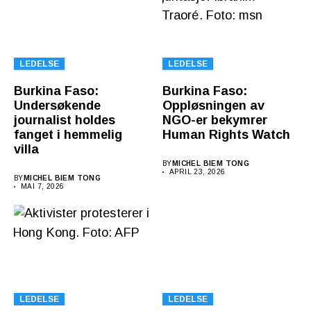
LEDELSE
LEDELSE
Burkina Faso:
Burkina Faso:
Undersøkende
Oppløsningen av
journalist holdes
NGO-er bekymrer
fanget i hemmelig
Human Rights Watch
villa
BY
MICHEL BIEM TONG
APRIL 23, 2026
BY
MICHEL BIEM TONG
MAI 7, 2026
LEDELSE
LEDELSE