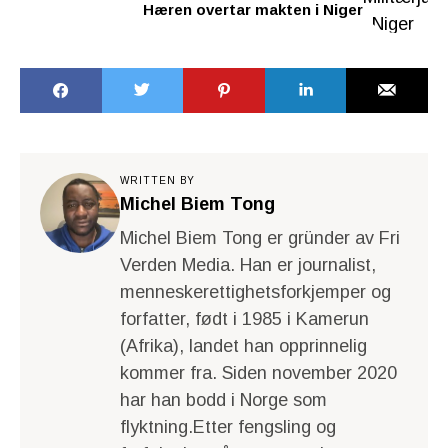
Hæren overtar makten i Niger
WRITTEN BY
Michel Biem Tong
Michel Biem Tong er gründer av Fri
Verden Media. Han er journalist,
menneskerettighetsforkjemper og
forfatter, født i 1985 i Kamerun
(Afrika), landet han opprinnelig
kommer fra. Siden november 2020
har han bodd i Norge som
flyktning.Etter fengsling og