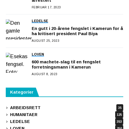
arrestert
FEBRUAR 17, 2023
LEDELSE
En gutt i 20-årene fengslet i Kamerun for å
ha kritisert president Paul Biya
AUGUST 25, 2023
LOVEN
600 machete-slag til en fengslet
forretningsmann i Kamerun
AUGUST 8, 2023
Kategorier
ARBEIDSRETT
35
HUMANITAER
125
LEDELSE
353
LOVEN
250