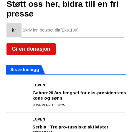
Støtt oss her, bidra till en fri
presse
kr
Gi en donasjon
Siste Innlegg
LOVEN
Gabon:20 års fengsel for eks-presidentens
kone og sønn
NOVEMBER 13, 2025
LOVEN
Serbia : Tre pro-russiske aktivister