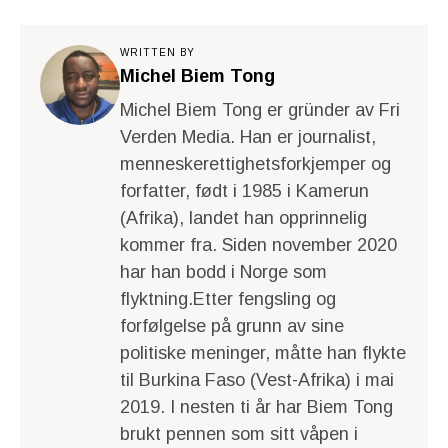
WRITTEN BY
Michel Biem Tong
Michel Biem Tong er gründer av Fri
Verden Media. Han er journalist,
menneskerettighetsforkjemper og
forfatter, født i 1985 i Kamerun
(Afrika), landet han opprinnelig
kommer fra. Siden november 2020
har han bodd i Norge som
flyktning.Etter fengsling og
forfølgelse på grunn av sine
politiske meninger, måtte han flykte
til Burkina Faso (Vest-Afrika) i mai
2019. I nesten ti år har Biem Tong
brukt pennen som sitt våpen i