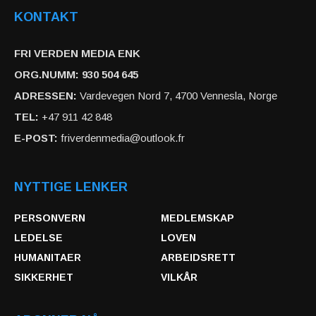
KONTAKT
FRI VERDEN MEDIA ENK
ORG.NUMM: 930 504 645
ADRESSEN:
Vardevegen Nord 7, 4700 Vennesla, Norge
TEL:
+47 911 42 848
E-POST:
friverdenmedia@outlook.fr
NYTTIGE LENKER
PERSONVERN
MEDLEMSKAP
LEDELSE
LOVEN
HUMANITAER
ARBEIDSRETT
SIKKERHET
VILKÅR