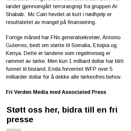
landet gjennomgått terrorangrep fra gruppen Al-
Shabab. Mc Cain hevdet at kutt i nødhjelp er
resultatetet av mangel på finansiering.
Forrige måned har FNs generalsekretær, Antonio
Guterres, bedt om støtte til Somalia, Etiopia og
Kenya. Dette er landene som regelmessig er
rammet av tørke. Men kun 1 milliard dollar har blitt
funnet til bistand. Enda forventet WFP over 5
milliarder dollar for å dekke alle tørkeofres behov.
Fri Verden Media med Associated Press
Støtt oss her, bidra till en fri
presse