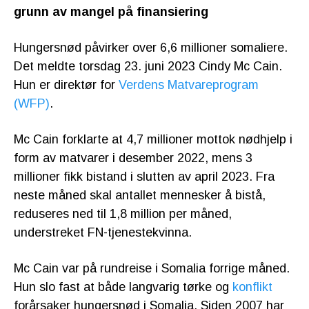
grunn av mangel på finansiering
Hungersnød påvirker over 6,6 millioner somaliere.
Det meldte torsdag 23. juni 2023 Cindy Mc Cain.
Hun er direktør for
Verdens Matvareprogram
(WFP)
.
Mc Cain forklarte at 4,7 millioner mottok nødhjelp i
form av matvarer i desember 2022, mens 3
millioner fikk bistand i slutten av april 2023. Fra
neste måned skal antallet mennesker å bistå,
reduseres ned til 1,8 million per måned,
understreket FN-tjenestekvinna.
Mc Cain var på rundreise i Somalia forrige måned.
Hun slo fast at både langvarig tørke og
konflikt
forårsaker hungersnød i Somalia. Siden 2007 har