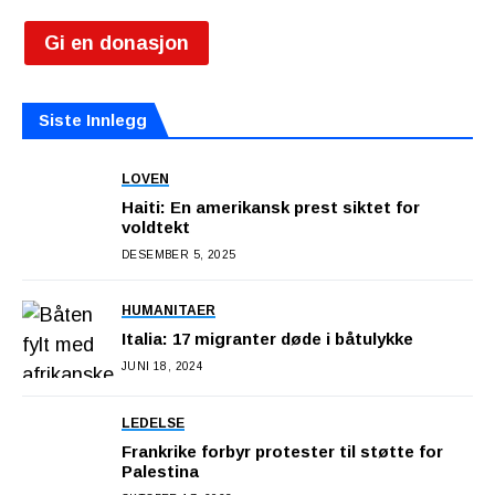
Gi en donasjon
Siste Innlegg
LOVEN
Haiti: En amerikansk prest siktet for
voldtekt
DESEMBER 5, 2025
HUMANITAER
Italia: 17 migranter døde i båtulykke
JUNI 18, 2024
LEDELSE
Frankrike forbyr protester til støtte for
Palestina