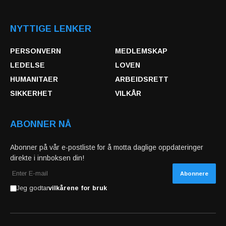
NYTTIGE LENKER
PERSONVERN
MEDLEMSKAP
LEDELSE
LOVEN
HUMANITAER
ARBEIDSRETT
SIKKERHET
VILKÅR
ABONNER NÅ
Abonner på vår e-postliste for å motta daglige oppdateringer
direkte i innboksen din!
Jeg godtar
vilkårene for bruk