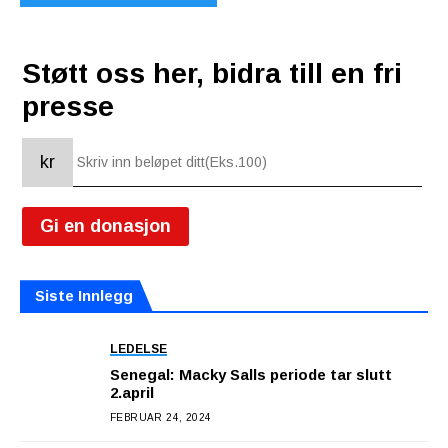
Støtt oss her, bidra till en fri
presse
kr
Gi en donasjon
Siste Innlegg
LEDELSE
Senegal: Macky Salls periode tar slutt
2.april
FEBRUAR 24, 2024