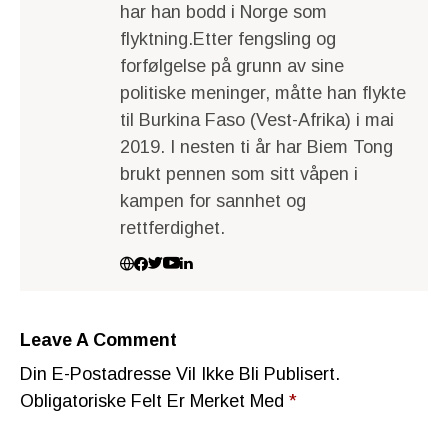
har han bodd i Norge som
flyktning.Etter fengsling og
forfølgelse på grunn av sine
politiske meninger, måtte han flykte
til Burkina Faso (Vest-Afrika) i mai
2019. I nesten ti år har Biem Tong
brukt pennen som sitt våpen i
kampen for sannhet og
rettferdighet.
Leave A Comment
Din E-Postadresse Vil Ikke Bli Publisert.
Obligatoriske Felt Er Merket Med
*