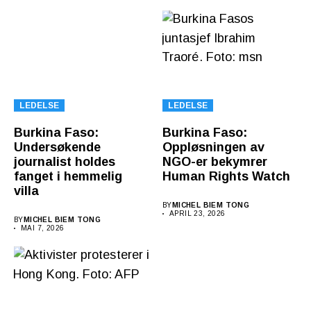
LEDELSE
LEDELSE
Burkina Faso:
Burkina Faso:
Undersøkende
Oppløsningen av
journalist holdes
NGO-er bekymrer
fanget i hemmelig
Human Rights Watch
villa
BY
MICHEL BIEM TONG
APRIL 23, 2026
BY
MICHEL BIEM TONG
MAI 7, 2026