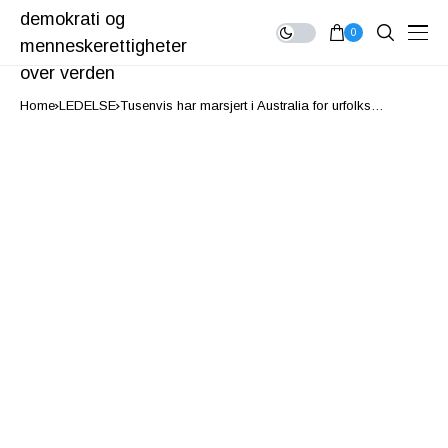
0
Home
LEDELSE
Tusenvis har marsjert i Australia for urfolks
rettigheter