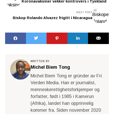
Koronavaksiner vekker kontrovers i Tyskland
NEXT POST
Biskop Rolando Alvazez frigitt i Nicaragua
WRITTEN BY
Michel Biem Tong
Michel Biem Tong er gründer av Fri
Verden Media. Han er journalist,
menneskerettighetsforkjemper og
forfatter, født i 1985 i Kamerun
(Afrika), landet han opprinnelig
kommer fra. Siden november 2020