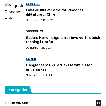
LEDELSE
Over 40 000 var ofre for Pinochet-
diktaturet i Chile
SEPTEMBER 12, 2023
SIKKERHET
Sudan: Her er krigsherrer involvert i etnisk
rensing i Darfur
DESEMBER 28, 2023
LOVEN
Bangladesh: Eksilert ekstatsminister
undersøkes
NOVEMBER 18, 2024
Kategorier
ARBEIDSRETT
35