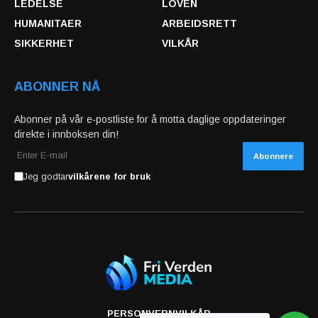
LEDELSE
LOVEN
HUMANITAER
ARBEIDSRETT
SIKKERHET
VILKÅR
ABONNER NÅ
Abonner på vår e-postliste for å motta daglige oppdateringer
direkte i innboksen din!
Jeg godtar
vilkårene for bruk
PERSONVERN
VILKÅR