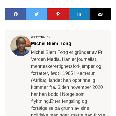
WRITTEN BY
Michel Biem Tong
Michel Biem Tong er gründer av Fri
Verden Media. Han er journalist,
menneskerettighetsforkjemper og
forfatter, født i 1985 i Kamerun
(Afrika), landet han opprinnelig
kommer fra. Siden november 2020
har han bodd i Norge som
flyktning.Etter fengsling og
forfølgelse på grunn av sine
politiske meninger, måtte han flykte