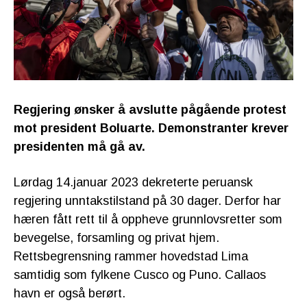
Regjering ønsker å avslutte pågående protest
mot president Boluarte. Demonstranter krever
presidenten må gå av.
Lørdag 14.januar 2023 dekreterte peruansk
regjering unntakstilstand på 30 dager. Derfor har
hæren fått rett til å oppheve grunnlovsretter som
bevegelse, forsamling og privat hjem.
Rettsbegrensning rammer hovedstad Lima
samtidig som fylkene Cusco og Puno. Callaos
havn er også berørt.