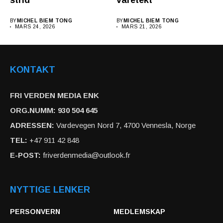
BY
MICHEL BIEM TONG
BY
MICHEL BIEM TONG
MARS 24, 2026
MARS 21, 2026
KONTAKT
FRI VERDEN MEDIA ENK
ORG.NUMM: 930 504 645
ADRESSEN:
Vardevegen Nord 7, 4700 Vennesla, Norge
TEL:
+47 911 42 848
E-POST:
friverdenmedia@outlook.fr
NYTTIGE LENKER
PERSONVERN
MEDLEMSKAP