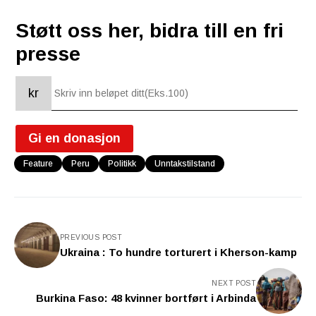
Støtt oss her, bidra till en fri
presse
kr
Gi en donasjon
Feature
Peru
Politikk
Unntakstilstand
PREVIOUS POST
Ukraina : To hundre torturert i Kherson-kamp
NEXT POST
Burkina Faso: 48 kvinner bortført i Arbinda