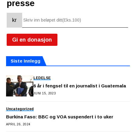
presse
kr
Gi en donasjon
Siste Innlegg
LEDELSE
6 år i fengsel til en journalist i Guatemala
JUNI 15, 2023
Uncategorized
Burkina Faso: BBC og VOA suspendert i to uker
APRIL 26, 2024