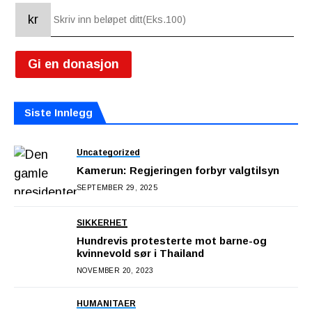
kr
Gi en donasjon
Siste Innlegg
Uncategorized
Kamerun: Regjeringen forbyr valgtilsyn
SEPTEMBER 29, 2025
SIKKERHET
Hundrevis protesterte mot barne-og
kvinnevold sør i Thailand
NOVEMBER 20, 2023
HUMANITAER