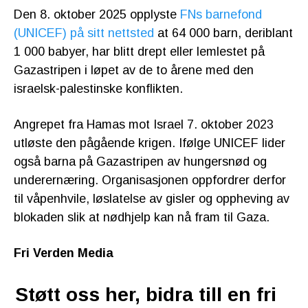
Den 8. oktober 2025 opplyste
FNs barnefond
(UNICEF) på sitt nettsted
at 64 000 barn, deriblant
1 000 babyer, har blitt drept eller lemlestet på
Gazastripen i løpet av de to årene med den
israelsk-palestinske konflikten.
Angrepet fra Hamas mot Israel 7. oktober 2023
utløste den pågående krigen. Ifølge UNICEF lider
også barna på Gazastripen av hungersnød og
underernæring. Organisasjonen oppfordrer derfor
til våpenhvile, løslatelse av gisler og oppheving av
blokaden slik at nødhjelp kan nå fram til Gaza.
Fri Verden Media
Støtt oss her, bidra till en fri