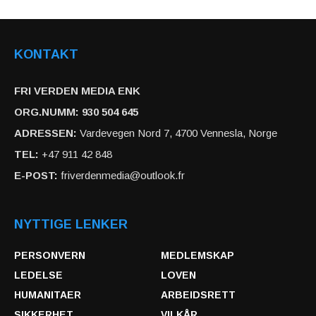
KONTAKT
FRI VERDEN MEDIA ENK
ORG.NUMM: 930 504 645
ADRESSEN:
Vardevegen Nord 7, 4700 Vennesla, Norge
TEL:
+47 911 42 848
E-POST:
friverdenmedia@outlook.fr
NYTTIGE LENKER
PERSONVERN
MEDLEMSKAP
LEDELSE
LOVEN
HUMANITAER
ARBEIDSRETT
SIKKERHET
VILKÅR