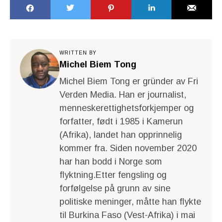
WRITTEN BY
Michel Biem Tong
Michel Biem Tong er gründer av Fri
Verden Media. Han er journalist,
menneskerettighetsforkjemper og
forfatter, født i 1985 i Kamerun
(Afrika), landet han opprinnelig
kommer fra. Siden november 2020
har han bodd i Norge som
flyktning.Etter fengsling og
forfølgelse på grunn av sine
politiske meninger, måtte han flykte
til Burkina Faso (Vest-Afrika) i mai