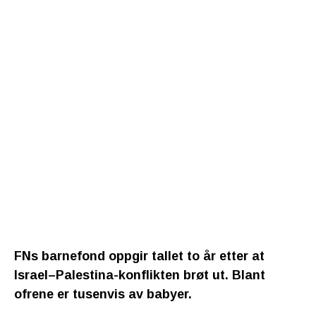
FNs barnefond oppgir tallet to år etter at
Israel–Palestina-konflikten brøt ut. Blant
ofrene er tusenvis av babyer.