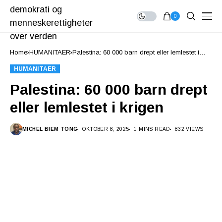
0
Home
HUMANITAER
Palestina: 60 000 barn drept eller lemlestet i
krigen
HUMANITAER
Palestina: 60 000 barn drept
eller lemlestet i krigen
MICHEL BIEM TONG
OKTOBER 8, 2025
1 MINS READ
832 VIEWS