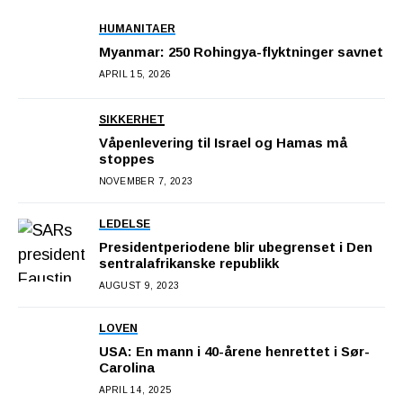
HUMANITAER
Myanmar: 250 Rohingya-flyktninger savnet
APRIL 15, 2026
SIKKERHET
Våpenlevering til Israel og Hamas må
stoppes
NOVEMBER 7, 2023
LEDELSE
Presidentperiodene blir ubegrenset i Den
sentralafrikanske republikk
AUGUST 9, 2023
LOVEN
USA: En mann i 40-årene henrettet i Sør-
Carolina
APRIL 14, 2025