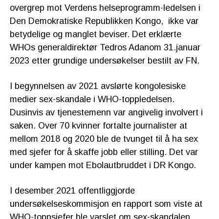
overgrep mot Verdens helseprogramm-ledelsen i
Den Demokratiske Republikken Kongo, ikke var
betydelige og manglet beviser. Det erklærte
WHOs generaldirektør Tedros Adanom 31.januar
2023 etter grundige undersøkelser bestilt av FN.
I begynnelsen av 2021 avslørte kongolesiske
medier sex-skandale i WHO-toppledelsen.
Dusinvis av tjenestemenn var angivelig involvert i
saken. Over 70 kvinner fortalte journalister at
mellom 2018 og 2020 ble de tvunget til å ha sex
med sjefer for å skaffe jobb eller stilling. Det var
under kampen mot Ebolautbruddet i DR Kongo.
I desember 2021 offentliggjorde
undersøkelseskommisjon en rapport som viste at
WHO-toppsjefer ble varslet om sex-skandalen,