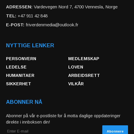
ADRESSEN:
Vardevegen Nord 7, 4700 Vennesla, Norge
TEL:
+47 911 42 848
E-POST:
friverdenmedia@outlook.fr
NYTTIGE LENKER
PERSONVERN
MEDLEMSKAP
LEDELSE
LOVEN
HUMANITAER
ARBEIDSRETT
SIKKERHET
VILKÅR
ABONNER NÅ
Abonner på vår e-postliste for å motta daglige oppdateringer
direkte i innboksen din!