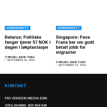
ARBEIDSRETT
ARBEIDSRETT
Belarus: Politiske
Singapore: Pave
fanger tjener 57 NOK i
Frans ber om godt
dagen i løkplantasjer
betalt jobb for
migranter
BY
MICHEL BIEM TONG
SEPTEMBER 30, 2024
BY
MICHEL BIEM TONG
SEPTEMBER 14, 2024
KONTAKT
FRI VERDEN MEDIA ENK
ORG.NUMM: 930 504 645