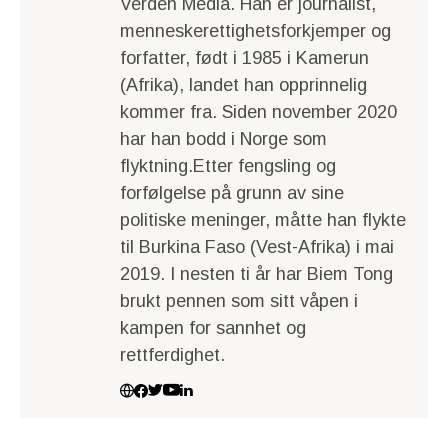
Verden Media. Han er journalist,
menneskerettighetsforkjemper og
forfatter, født i 1985 i Kamerun
(Afrika), landet han opprinnelig
kommer fra. Siden november 2020
har han bodd i Norge som
flyktning.Etter fengsling og
forfølgelse på grunn av sine
politiske meninger, måtte han flykte
til Burkina Faso (Vest-Afrika) i mai
2019. I nesten ti år har Biem Tong
brukt pennen som sitt våpen i
kampen for sannhet og
rettferdighet.