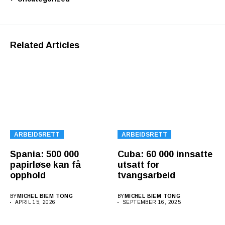
Related Articles
ARBEIDSRETT
ARBEIDSRETT
Spania: 500 000
Cuba: 60 000 innsatte
papirløse kan få
utsatt for
opphold
tvangsarbeid
BY
MICHEL BIEM TONG
BY
MICHEL BIEM TONG
APRIL 15, 2026
SEPTEMBER 16, 2025