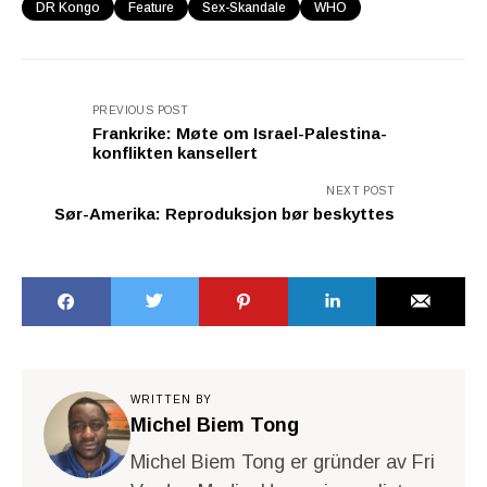
DR Kongo
Feature
Sex-Skandale
WHO
PREVIOUS POST
Frankrike: Møte om Israel-Palestina-
konflikten kansellert
NEXT POST
Sør-Amerika: Reproduksjon bør beskyttes
WRITTEN BY
Michel Biem Tong
Michel Biem Tong er gründer av Fri