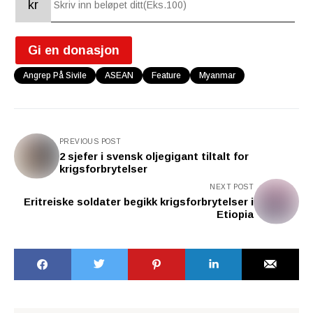
kr
Gi en donasjon
Angrep På Sivile
ASEAN
Feature
Myanmar
PREVIOUS POST
2 sjefer i svensk oljegigant tiltalt for
krigsforbrytelser
NEXT POST
Eritreiske soldater begikk krigsforbrytelser i
Etiopia