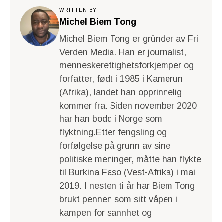
WRITTEN BY
Michel Biem Tong
Michel Biem Tong er gründer av Fri
Verden Media. Han er journalist,
menneskerettighetsforkjemper og
forfatter, født i 1985 i Kamerun
(Afrika), landet han opprinnelig
kommer fra. Siden november 2020
har han bodd i Norge som
flyktning.Etter fengsling og
forfølgelse på grunn av sine
politiske meninger, måtte han flykte
til Burkina Faso (Vest-Afrika) i mai
2019. I nesten ti år har Biem Tong
brukt pennen som sitt våpen i
kampen for sannhet og