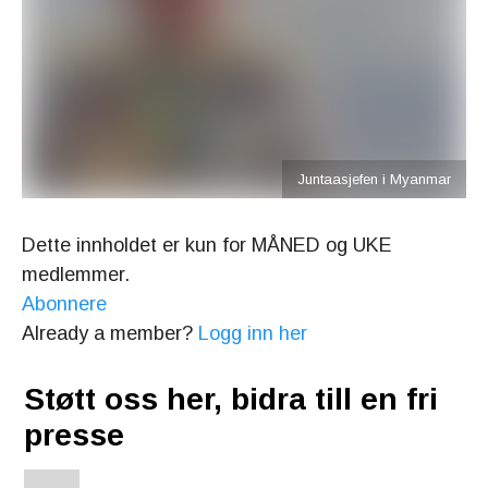
Juntaasjefen i Myanmar
Dette innholdet er kun for MÅNED og UKE
medlemmer.
Abonnere
Already a member?
Logg inn her
Støtt oss her, bidra till en fri
presse