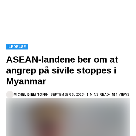
LEDELSE
ASEAN-landene ber om at
angrep på sivile stoppes i
Myanmar
MICHEL BIEM TONG
SEPTEMBER 6, 2023
1 MINS READ
514 VIEWS