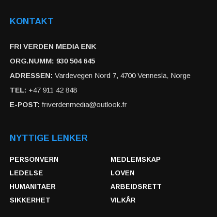
KONTAKT
FRI VERDEN MEDIA ENK
ORG.NUMM: 930 504 645
ADRESSEN:
Vardevegen Nord 7, 4700 Vennesla, Norge
TEL:
+47 911 42 848
E-POST:
friverdenmedia@outlook.fr
NYTTIGE LENKER
PERSONVERN
MEDLEMSKAP
LEDELSE
LOVEN
HUMANITAER
ARBEIDSRETT
SIKKERHET
VILKÅR