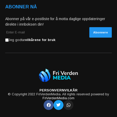
ABONNER NÅ
Abonner på vår e-postliste for å motta daglige oppdateringer
direkte i innboksen din!
Jeg godtar
vilkårene for bruk
PERSONVERN
VILKÅR
© Copyright 2022 FriVerdenMedia. All rights reserved powered by
FriVerdenMedia.com