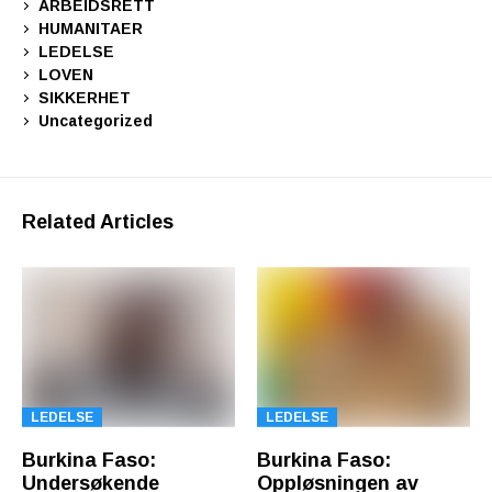
ARBEIDSRETT
HUMANITAER
LEDELSE
LOVEN
SIKKERHET
Uncategorized
Related Articles
LEDELSE
LEDELSE
Burkina Faso:
Burkina Faso:
Undersøkende
Oppløsningen av