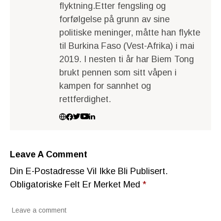
flyktning.Etter fengsling og
forfølgelse på grunn av sine
politiske meninger, måtte han flykte
til Burkina Faso (Vest-Afrika) i mai
2019. I nesten ti år har Biem Tong
brukt pennen som sitt våpen i
kampen for sannhet og
rettferdighet.
Leave A Comment
Din E-Postadresse Vil Ikke Bli Publisert.
Obligatoriske Felt Er Merket Med
*