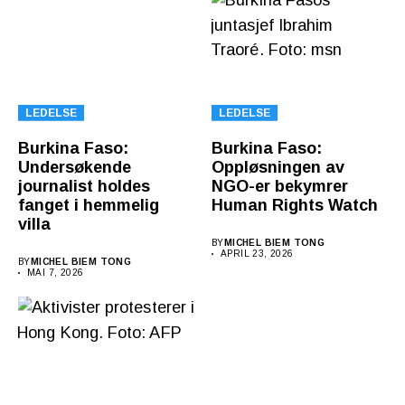
LEDELSE
LEDELSE
Burkina Faso:
Burkina Faso:
Undersøkende
Oppløsningen av
journalist holdes
NGO-er bekymrer
fanget i hemmelig
Human Rights Watch
villa
BY
MICHEL BIEM TONG
APRIL 23, 2026
BY
MICHEL BIEM TONG
MAI 7, 2026