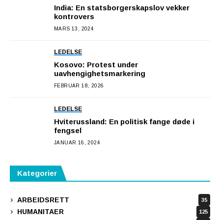
India: En statsborgerskapslov vekker
kontrovers
MARS 13, 2024
LEDELSE
Kosovo: Protest under
uavhengighetsmarkering
FEBRUAR 18, 2026
LEDELSE
Hviterussland: En politisk fange døde i
fengsel
JANUAR 16, 2024
Kategorier
ARBEIDSRETT
35
HUMANITAER
125