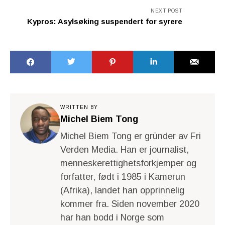
NEXT POST
Kypros: Asylsøking suspendert for syrere
WRITTEN BY
Michel Biem Tong
Michel Biem Tong er gründer av Fri
Verden Media. Han er journalist,
menneskerettighetsforkjemper og
forfatter, født i 1985 i Kamerun
(Afrika), landet han opprinnelig
kommer fra. Siden november 2020
har han bodd i Norge som