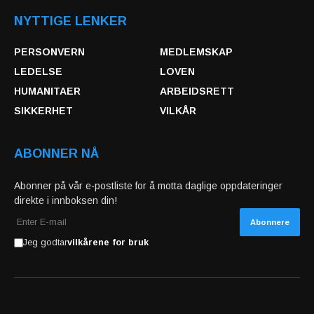
NYTTIGE LENKER
PERSONVERN
MEDLEMSKAP
LEDELSE
LOVEN
HUMANITAER
ARBEIDSRETT
SIKKERHET
VILKÅR
ABONNER NÅ
Abonner på vår e-postliste for å motta daglige oppdateringer
direkte i innboksen din!
Jeg godtar
vilkårene for bruk