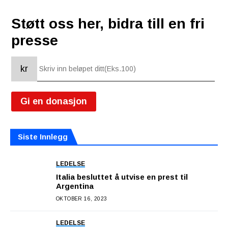
Støtt oss her, bidra till en fri
presse
kr
Gi en donasjon
Siste Innlegg
LEDELSE
Italia besluttet å utvise en prest til
Argentina
OKTOBER 16, 2023
LEDELSE