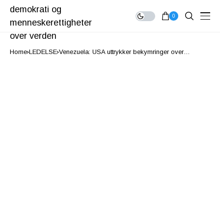
0
Home
LEDELSE
Venezuela: USA uttrykker bekymringer over
valgprosessen