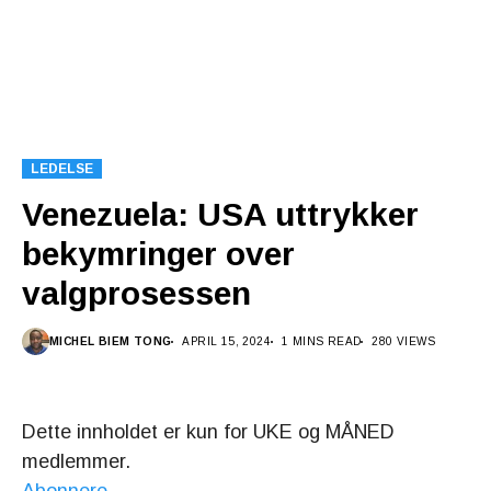
LEDELSE
Venezuela: USA uttrykker
bekymringer over
valgprosessen
MICHEL BIEM TONG
APRIL 15, 2024
1 MINS READ
280 VIEWS
Dette innholdet er kun for UKE og MÅNED
medlemmer.