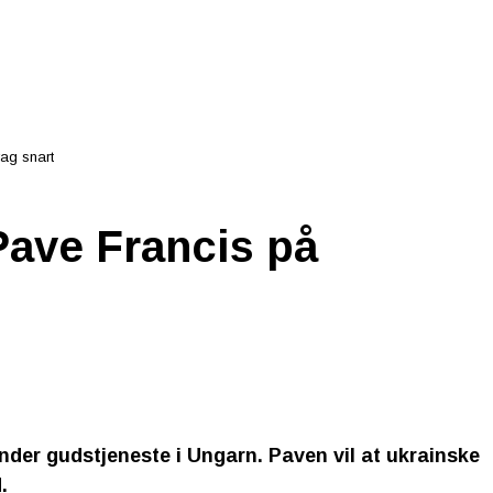
ag snart
Pave Francis på
nder gudstjeneste i Ungarn. Paven vil at ukrainske
.