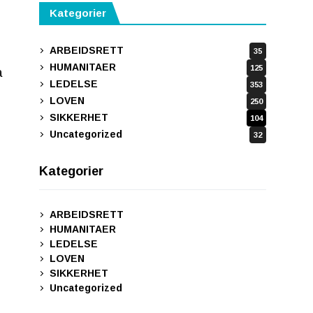
Kategorier
ARBEIDSRETT
35
HUMANITAER
125
a
LEDELSE
353
LOVEN
250
SIKKERHET
104
Uncategorized
32
Kategorier
ARBEIDSRETT
HUMANITAER
LEDELSE
LOVEN
SIKKERHET
Uncategorized