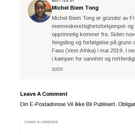
WRITTEN BY
Michel Biem Tong
Michel Biem Tong er gründer av Fri
menneskerettighetsforkjemper og fo
opprinnelig kommer fra. Siden nov
fengsling og forfølgelse på grunn a
Faso (Vest-Afrika) i mai 2019. I n
i kampen for sannhet og rettferdig
Leave A Comment
Din E-Postadresse Vil Ikke Bli Publisert.
Obliga