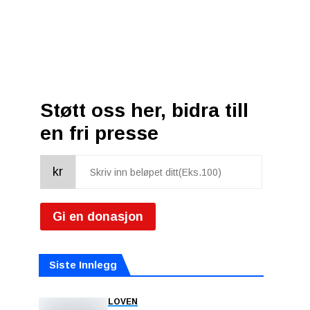
Støtt oss her, bidra till
en fri presse
kr
Gi en donasjon
Siste Innlegg
LOVEN