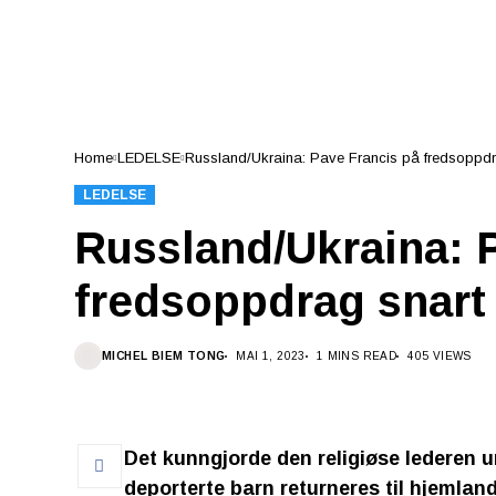
Home
LEDELSE
Russland/Ukraina: Pave Francis på fredsoppdr
LEDELSE
Russland/Ukraina: 
fredsoppdrag snart
MICHEL BIEM TONG
MAI 1, 2023
1 MINS READ
405 VIEWS
Det kunngjorde den religiøse lederen u
deporterte barn returneres til hjemland