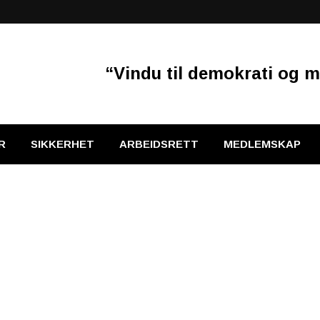
“Vindu til demokrati og m
R
SIKKERHET
ARBEIDSRETT
MEDLEMSKAP