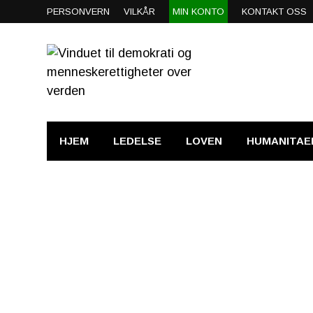
PERSONVERN
VILKÅR
MIN KONTO
KONTAKT OSS
HJEM
LEDELSE
LOVEN
HUMANITAE