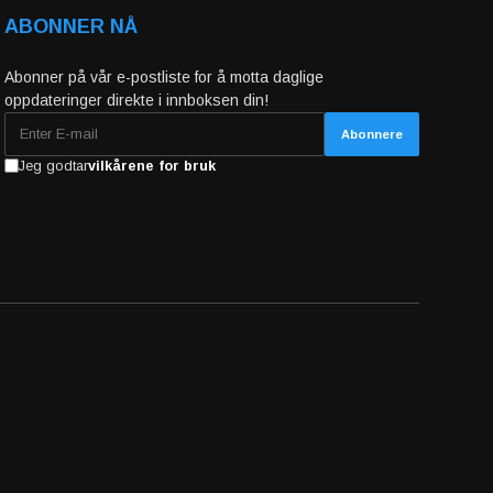
ABONNER NÅ
Abonner på vår e-postliste for å motta daglige
oppdateringer direkte i innboksen din!
Jeg godtar
vilkårene for bruk