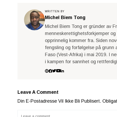
WRITTEN BY
Michel Biem Tong
Michel Biem Tong er gründer av Fri
menneskerettighetsforkjemper og fo
opprinnelig kommer fra. Siden nov
fengsling og forfølgelse på grunn a
Faso (Vest-Afrika) i mai 2019. I n
i kampen for sannhet og rettferdig
Leave A Comment
Din E-Postadresse Vil Ikke Bli Publisert.
Obliga