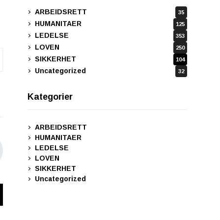
ARBEIDSRETT
35
HUMANITAER
125
LEDELSE
353
LOVEN
250
SIKKERHET
104
Uncategorized
32
Kategorier
ARBEIDSRETT
HUMANITAER
LEDELSE
LOVEN
SIKKERHET
Uncategorized