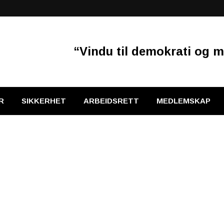
“Vindu til demokrati og m
R
SIKKERHET
ARBEIDSRETT
MEDLEMSKAP