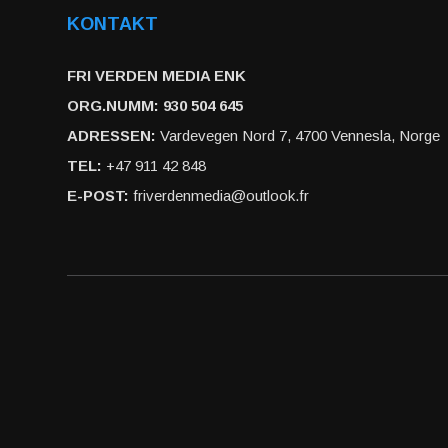
KONTAKT
FRI VERDEN MEDIA ENK
ORG.NUMM: 930 504 645
ADRESSEN:
Vardevegen Nord 7, 4700 Vennesla, Norge
TEL:
+47 911 42 848
E-POST:
friverdenmedia@outlook.fr