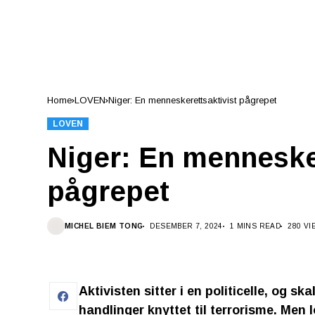
Home
LOVEN
Niger: En menneskerettsaktivist pågrepet
LOVEN
Niger: En mennesker
pågrepet
MICHEL BIEM TONG
DESEMBER 7, 2024
1 MINS READ
280 VI
Aktivisten sitter i en politicelle, og 
handlinger knyttet til terrorisme. Men