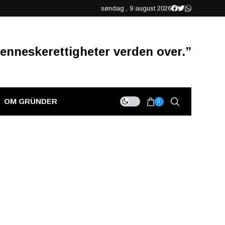
søndag , 9 august 2026
enneskerettigheter verden over.”
OM GRÜNDER
0