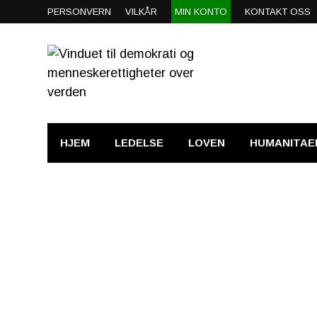
PERSONVERN
VILKÅR
MIN KONTO
KONTAKT OSS
HJEM
LEDELSE
LOVEN
HUMANITAE