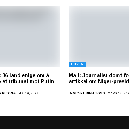
LOVEN
: 36 land enige om å
Mali: Journalist dømt for
 et tribunal mot Putin
artikkel om Niger-presi
IEM TONG
MAI 19, 2026
BY
MICHEL BIEM TONG
MARS 24, 20