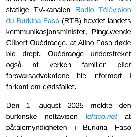
statlige TV-kanalen
Radio Télévision
du Burkina Faso
(RTB) hevdet landets
kommunikasjonsminister, Pingdwende
Gilbert Ouédraogo, at Alino Faso døde
ble drept. Ouédraogo understreket
også at verken familien eller
forsvarsadvokatene ble informert i
forkant om dødsfallet.
Den 1. august 2025 meldte den
burkinske nettavisen
le
faso.net
at
påtalemyndigheten i Burkina Faso