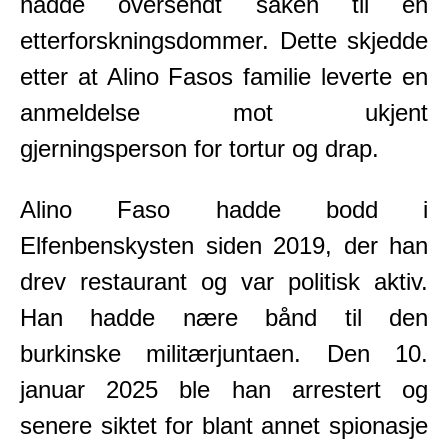
hadde oversendt saken til en
etterforskningsdommer. Dette skjedde
etter at Alino Fasos familie leverte en
anmeldelse mot ukjent
gjerningsperson for tortur og drap.
Alino Faso hadde bodd i
Elfenbenskysten siden 2019, der han
drev restaurant og var politisk aktiv.
Han hadde nære bånd til den
burkinske militærjuntaen. Den 10.
januar 2025 ble han arrestert og
senere siktet for blant annet spionasje