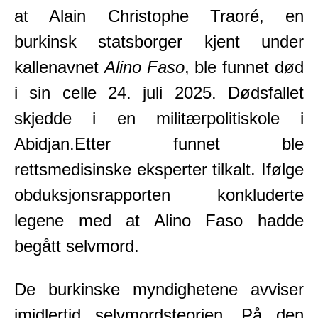
at Alain Christophe Traoré, en
burkinsk statsborger kjent under
kallenavnet
Alino Faso
, ble funnet død
i sin celle 24. juli 2025. Dødsfallet
skjedde i en militærpolitiskole i
Abidjan.Etter funnet ble
rettsmedisinske eksperter tilkalt. Ifølge
obduksjonsrapporten konkluderte
legene med at Alino Faso hadde
begått selvmord.
De burkinske myndighetene avviser
imidlertid selvmordsteorien. På den