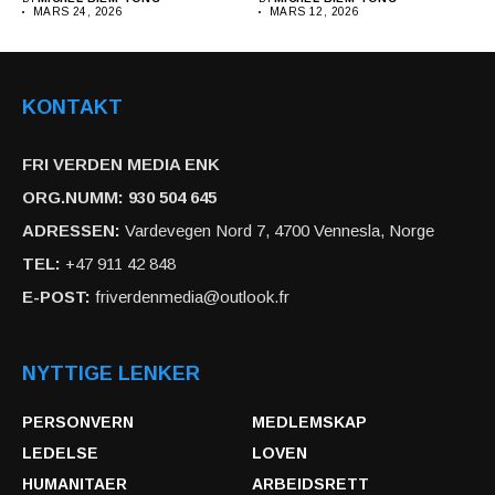
MARS 24, 2026
MARS 12, 2026
KONTAKT
FRI VERDEN MEDIA ENK
ORG.NUMM: 930 504 645
ADRESSEN:
Vardevegen Nord 7, 4700 Vennesla, Norge
TEL:
+47 911 42 848
E-POST:
friverdenmedia@outlook.fr
NYTTIGE LENKER
PERSONVERN
MEDLEMSKAP
LEDELSE
LOVEN
HUMANITAER
ARBEIDSRETT