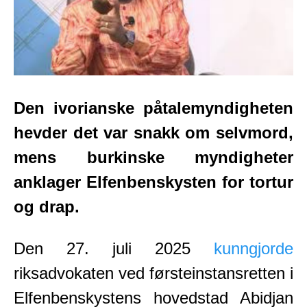
Den ivorianske påtalemyndigheten
hevder det var snakk om selvmord,
mens burkinske myndigheter
anklager Elfenbenskysten for tortur
og drap.
Den 27. juli 2025
kunngjorde
riksadvokaten ved førsteinstansretten i
Elfenbenskystens hovedstad Abidjan