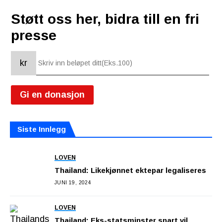
Støtt oss her, bidra till en fri
presse
kr
Gi en donasjon
Siste Innlegg
LOVEN
Thailand: Likekjønnet ektepar legaliseres
JUNI 19, 2024
LOVEN
Thailand: Eks-statsminster snart vil