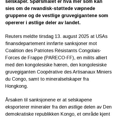
selskaper. Spørsmålet er hva mer som kan
sies om de rwandisk-støttede væpnede
gruppene og de vestlige gruvegigantene som
opererer i østlige deler av landet.
Reuters meldte tirsdag 13. august 2025 at USAs
finansdepartement innførte sanksjoner mot
Coalition des Patriotes Résistants Congolais-
Forces de Frappe (PARECO-FF), en milits alliert
med den kongolesiske hæren, den kongolesiske
gruvegiganten Coopérative des Artisanaux Miniers
du Congo, samt to mineralselskaper fra
Hongkong.
Årsaken til sanksjonene er at selskapene
eksporterer mineraler fra den østlige delen av Den
demokratiske republikken Kongo, et område kjent