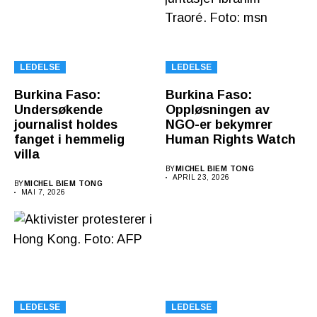
LEDELSE
LEDELSE
Burkina Faso:
Burkina Faso:
Undersøkende
Oppløsningen av
journalist holdes
NGO-er bekymrer
fanget i hemmelig
Human Rights Watch
villa
BY
MICHEL BIEM TONG
APRIL 23, 2026
BY
MICHEL BIEM TONG
MAI 7, 2026
LEDELSE
LEDELSE