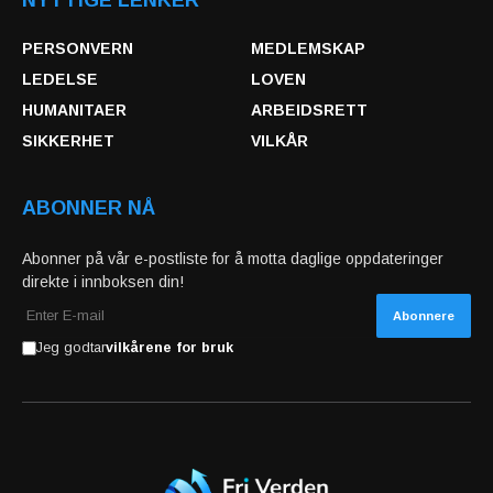
NYTTIGE LENKER
PERSONVERN
MEDLEMSKAP
LEDELSE
LOVEN
HUMANITAER
ARBEIDSRETT
SIKKERHET
VILKÅR
ABONNER NÅ
Abonner på vår e-postliste for å motta daglige oppdateringer
direkte i innboksen din!
Jeg godtar
vilkårene for bruk