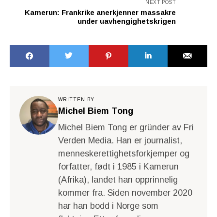
NEXT POST
Kamerun: Frankrike anerkjenner massakre
under uavhengighetskrigen
WRITTEN BY
Michel Biem Tong
Michel Biem Tong er gründer av Fri
Verden Media. Han er journalist,
menneskerettighetsforkjemper og
forfatter, født i 1985 i Kamerun
(Afrika), landet han opprinnelig
kommer fra. Siden november 2020
har han bodd i Norge som