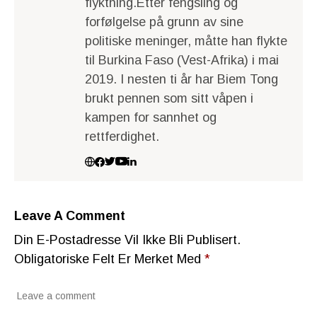
flyktning.Etter fengsling og
forfølgelse på grunn av sine
politiske meninger, måtte han flykte
til Burkina Faso (Vest-Afrika) i mai
2019. I nesten ti år har Biem Tong
brukt pennen som sitt våpen i
kampen for sannhet og
rettferdighet.
Leave A Comment
Din E-Postadresse Vil Ikke Bli Publisert.
Obligatoriske Felt Er Merket Med
*