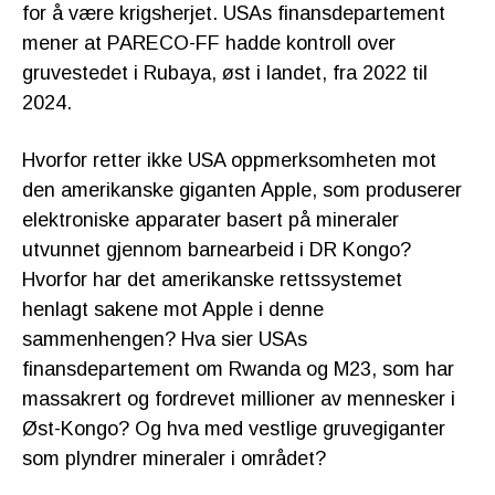
for å være krigsherjet. USAs finansdepartement
mener at PARECO-FF hadde kontroll over
gruvestedet i Rubaya, øst i landet, fra 2022 til
2024.
Hvorfor retter ikke USA oppmerksomheten mot
den amerikanske giganten Apple, som produserer
elektroniske apparater basert på mineraler
utvunnet gjennom barnearbeid i DR Kongo?
Hvorfor har det amerikanske rettssystemet
henlagt sakene mot Apple i denne
sammenhengen? Hva sier USAs
finansdepartement om Rwanda og M23, som har
massakrert og fordrevet millioner av mennesker i
Øst-Kongo? Og hva med vestlige gruvegiganter
som plyndrer mineraler i området?