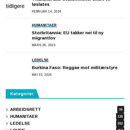
løslates
FEBRUAR 14, 2024
HUMANITAER
Storbritannia: EU takker nei til ny
migrantlov
MARS 28, 2023
LEDELSE
Burkina Faso: Reggae mot militærstyre
MAI 15, 2024
Kategorier
ARBEIDSRETT
35
HUMANITAER
125
LEDELSE
353