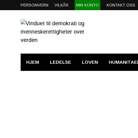
PERSONVERN
VILKÅR
MIN KONTO
KONTAKT OSS
HJEM
LEDELSE
LOVEN
HUMANITAE