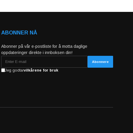
ABONNER NÅ
Abonner på vår e-postliste for å motta daglige
oppdateringer direkte i innboksen din!
Jeg godtar
vilkårene for bruk