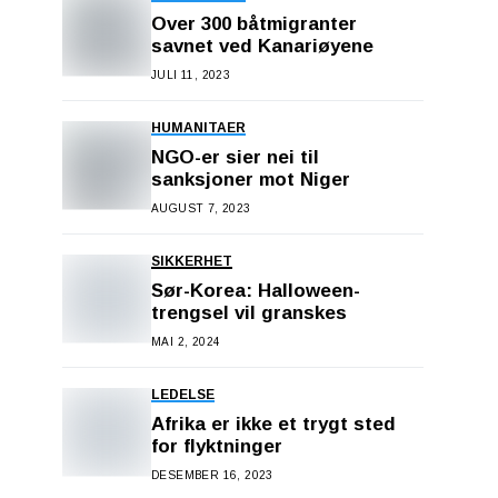
Over 300 båtmigranter
savnet ved Kanariøyene
JULI 11, 2023
HUMANITAER
NGO-er sier nei til
sanksjoner mot Niger
AUGUST 7, 2023
SIKKERHET
Sør-Korea: Halloween-
trengsel vil granskes
MAI 2, 2024
LEDELSE
Afrika er ikke et trygt sted
for flyktninger
DESEMBER 16, 2023