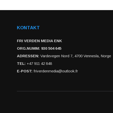
KONTAKT
FRI VERDEN MEDIA ENK
ORG.NUMM: 930 504 645
ADRESSEN:
Vardevegen Nord 7, 4700 Vennesla, Norge
TEL:
+47 911 42 848
E-POST:
friverdenmedia@outlook.fr