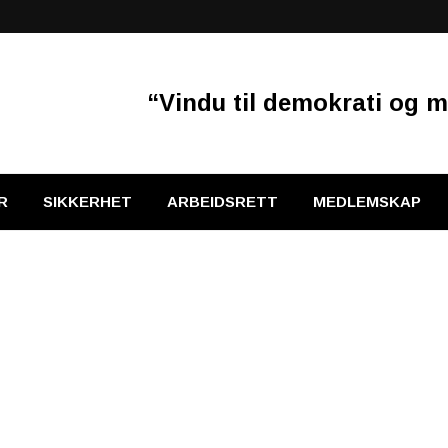
“Vindu til demokrati og m
R
SIKKERHET
ARBEIDSRETT
MEDLEMSKAP