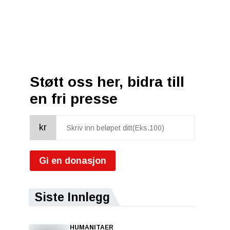
Støtt oss her, bidra till
en fri presse
kr
Gi en donasjon
Siste Innlegg
HUMANITAER