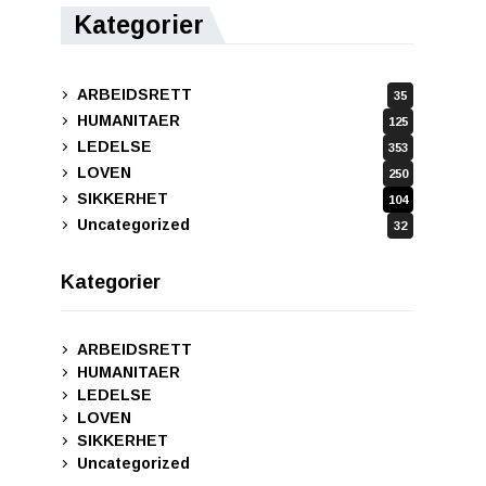
Kategorier
ARBEIDSRETT
35
HUMANITAER
125
LEDELSE
353
LOVEN
250
SIKKERHET
104
Uncategorized
32
Kategorier
ARBEIDSRETT
HUMANITAER
LEDELSE
LOVEN
SIKKERHET
Uncategorized