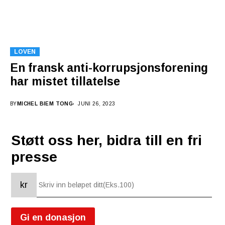
LOVEN
En fransk anti-korrupsjonsforening
har mistet tillatelse
BY
MICHEL BIEM TONG
JUNI 26, 2023
Støtt oss her, bidra till en fri
presse
kr
Gi en donasjon