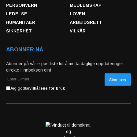
PERSONVERN
MEDLEMSKAP
LEDELSE
LOVEN
HUMANITAER
ARBEIDSRETT
SIKKERHET
VILKÅR
ABONNER NÅ
Abonner på vår e-postliste for å motta daglige oppdateringer
direkte i innboksen din!
Jeg godtar
vilkårene for bruk