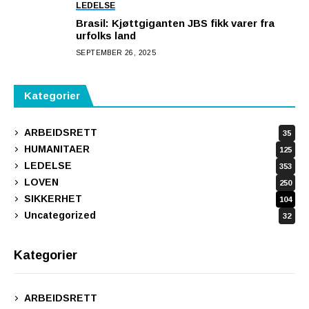
LEDELSE
Brasil: Kjøttgiganten JBS fikk varer fra
urfolks land
SEPTEMBER 26, 2025
Kategorier
ARBEIDSRETT
35
HUMANITAER
125
LEDELSE
353
LOVEN
250
SIKKERHET
104
Uncategorized
32
Kategorier
ARBEIDSRETT