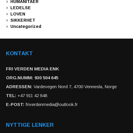
HUMANITAER
LEDELSE
LOVEN
SIKKERHET
Uncategorized
KONTAKT
FRI VERDEN MEDIA ENK
ORG.NUMM: 930 504 645
ADRESSEN:
Vardevegen Nord 7, 4700 Vennesla, Norge
TEL:
+47 911 42 848
E-POST:
friverdenmedia@outlook.fr
NYTTIGE LENKER