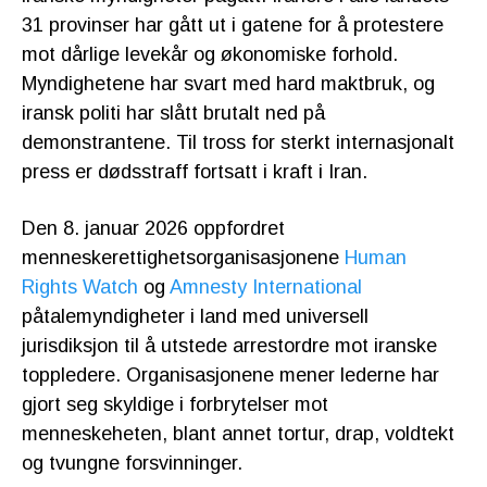
31 provinser har gått ut i gatene for å protestere
mot dårlige levekår og økonomiske forhold.
Myndighetene har svart med hard maktbruk, og
iransk politi har slått brutalt ned på
demonstrantene. Til tross for sterkt internasjonalt
press er dødsstraff fortsatt i kraft i Iran.
Den 8. januar 2026 oppfordret
menneskerettighetsorganisasjonene
Human
Rights Watch
og
Amnesty International
påtalemyndigheter i land med universell
jurisdiksjon til å utstede arrestordre mot iranske
toppledere. Organisasjonene mener lederne har
gjort seg skyldige i forbrytelser mot
menneskeheten, blant annet tortur, drap, voldtekt
og tvungne forsvinninger.