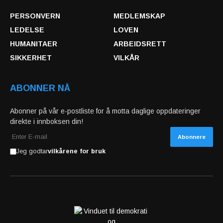
PERSONVERN
MEDLEMSKAP
LEDELSE
LOVEN
HUMANITAER
ARBEIDSRETT
SIKKERHET
VILKÅR
ABONNER NÅ
Abonner på vår e-postliste for å motta daglige oppdateringer
direkte i innboksen din!
Jeg godtar
vilkårene for bruk