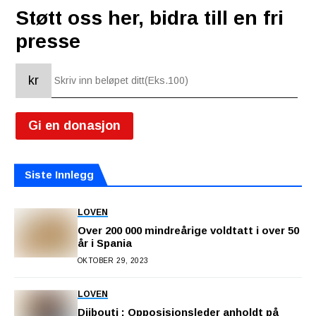
Støtt oss her, bidra till en fri
presse
kr
Gi en donasjon
Siste Innlegg
LOVEN
Over 200 000 mindreårige voldtatt i over 50
år i Spania
OKTOBER 29, 2023
LOVEN
Djibouti : Opposisjonsleder anholdt på