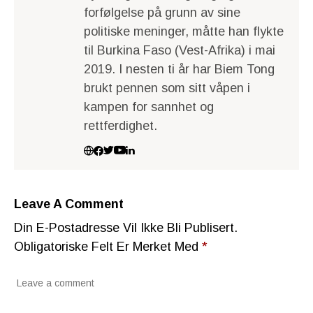
forfølgelse på grunn av sine
politiske meninger, måtte han flykte
til Burkina Faso (Vest-Afrika) i mai
2019. I nesten ti år har Biem Tong
brukt pennen som sitt våpen i
kampen for sannhet og
rettferdighet.
Leave A Comment
Din E-Postadresse Vil Ikke Bli Publisert.
Obligatoriske Felt Er Merket Med
*