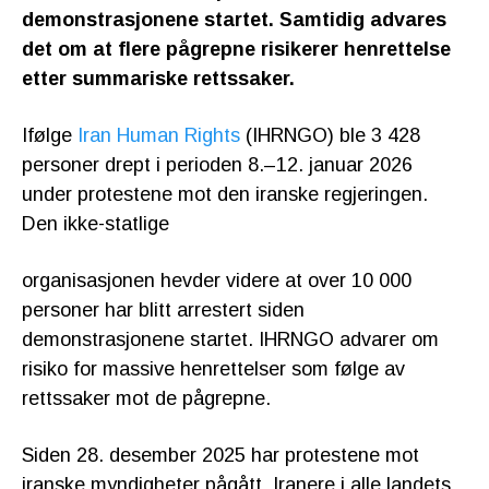
demonstrasjonene startet. Samtidig advares
det om at flere pågrepne risikerer henrettelse
etter summariske rettssaker.
Ifølge
Iran Human Rights
(IHRNGO) ble 3 428
personer drept i perioden 8.–12. januar 2026
under protestene mot den iranske regjeringen.
Den ikke-statlige
organisasjonen hevder videre at over 10 000
personer har blitt arrestert siden
demonstrasjonene startet. IHRNGO advarer om
risiko for massive henrettelser som følge av
rettssaker mot de pågrepne.
Siden 28. desember 2025 har protestene mot
iranske myndigheter pågått. Iranere i alle landets