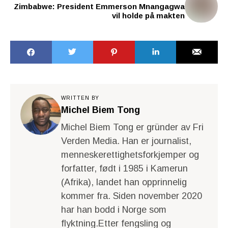
Zimbabwe: President Emmerson Mnangagwa
vil holde på makten
WRITTEN BY
Michel Biem Tong
Michel Biem Tong er gründer av Fri
Verden Media. Han er journalist,
menneskerettighetsforkjemper og
forfatter, født i 1985 i Kamerun
(Afrika), landet han opprinnelig
kommer fra. Siden november 2020
har han bodd i Norge som
flyktning.Etter fengsling og