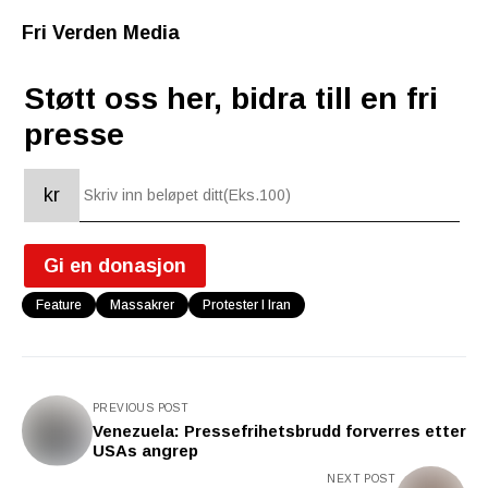
Fri Verden Media
Støtt oss her, bidra till en fri
presse
kr
Gi en donasjon
Feature
Massakrer
Protester I Iran
PREVIOUS POST
Venezuela: Pressefrihetsbrudd forverres etter
USAs angrep
NEXT POST