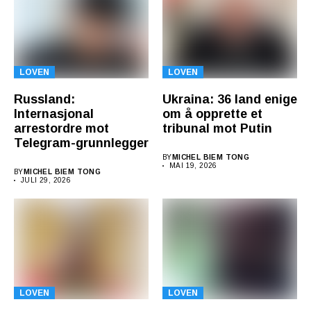
LOVEN
LOVEN
Russland:
Ukraina: 36 land enige
Internasjonal
om å opprette et
arrestordre mot
tribunal mot Putin
Telegram-grunnlegger
BY
MICHEL BIEM TONG
MAI 19, 2026
BY
MICHEL BIEM TONG
JULI 29, 2026
LOVEN
LOVEN