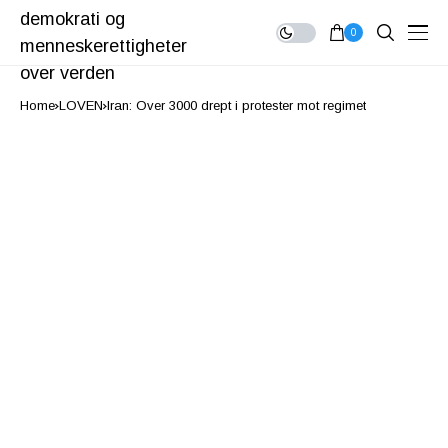
0
Home
LOVEN
Iran: Over 3000 drept i protester mot regimet