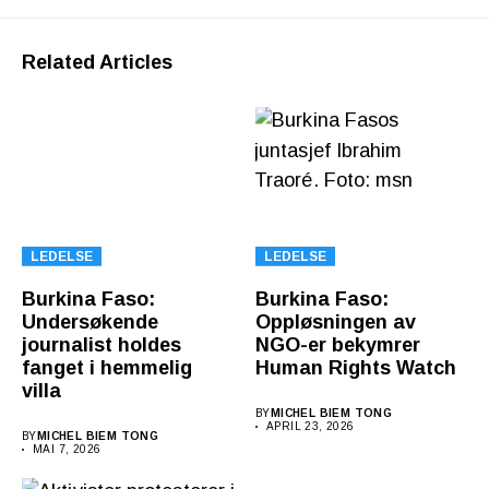
Related Articles
LEDELSE
LEDELSE
Burkina Faso:
Burkina Faso:
Undersøkende
Oppløsningen av
journalist holdes
NGO-er bekymrer
fanget i hemmelig
Human Rights Watch
villa
BY
MICHEL BIEM TONG
APRIL 23, 2026
BY
MICHEL BIEM TONG
MAI 7, 2026