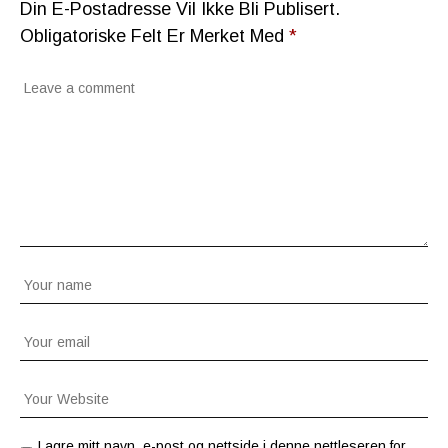
Din E-Postadresse Vil Ikke Bli Publisert.
Obligatoriske Felt Er Merket Med
*
Lagre mitt navn, e-post og nettside i denne nettleseren for