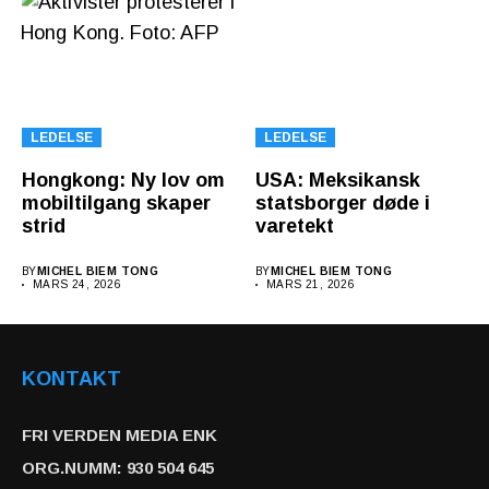
LEDELSE
LEDELSE
Hongkong: Ny lov om
USA: Meksikansk
mobiltilgang skaper
statsborger døde i
strid
varetekt
BY
MICHEL BIEM TONG
BY
MICHEL BIEM TONG
MARS 24, 2026
MARS 21, 2026
KONTAKT
FRI VERDEN MEDIA ENK
ORG.NUMM: 930 504 645