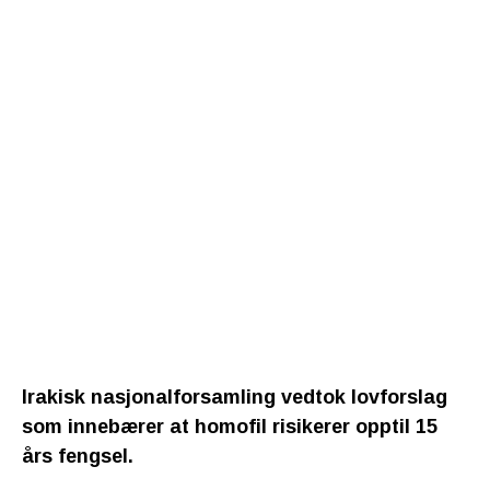
Irakisk nasjonalforsamling vedtok lovforslag
som innebærer at homofil risikerer opptil 15
års fengsel.