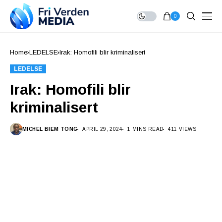
0
Home
LEDELSE
Irak: Homofili blir kriminalisert
LEDELSE
Irak: Homofili blir
kriminalisert
MICHEL BIEM TONG
APRIL 29, 2024
1 MINS READ
411 VIEWS