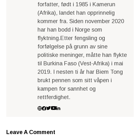
forfatter, født i 1985 i Kamerun
(Afrika), landet han opprinnelig
kommer fra. Siden november 2020
har han bodd i Norge som
flyktning.Etter fengsling og
forfølgelse på grunn av sine
politiske meninger, måtte han flykte
til Burkina Faso (Vest-Afrika) i mai
2019. I nesten ti år har Biem Tong
brukt pennen som sitt våpen i
kampen for sannhet og
rettferdighet.
Leave A Comment