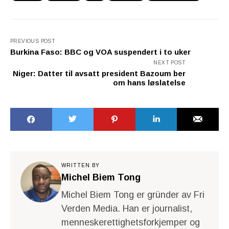
PREVIOUS POST
Burkina Faso: BBC og VOA suspendert i to uker
NEXT POST
Niger: Datter til avsatt president Bazoum ber
om hans løslatelse
WRITTEN BY
Michel Biem Tong
Michel Biem Tong er gründer av Fri
Verden Media. Han er journalist,
menneskerettighetsforkjemper og