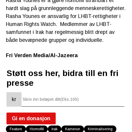
Rasha Younes er å gjøre homofili straffbart et
hardt slag på grunnleggende menneskerettigheter.
Rasha Younes er ansvarlig for LHBT-rettigheter i
Human Rights Watch.
Medlemmer av LHBT-
samfunnet i Irak har regelmessig blitt drept av
både bevæpnede grupper og individuelle.
Fri Verden Media/Al-Jazeera
Støtt oss her, bidra till en fri
presse
kr
Gi en donasjon
Feature
Homofili
Irak
Kamerun
Kriminalisering