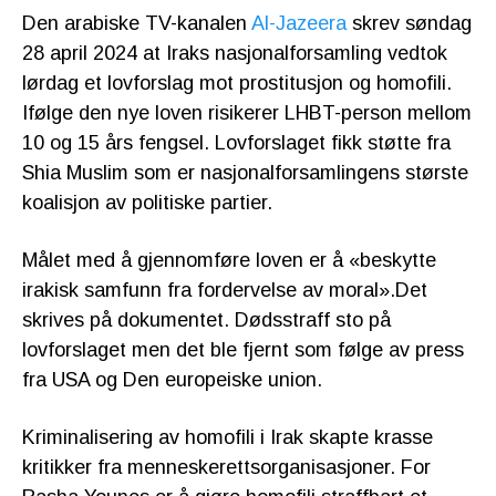
Den arabiske TV-kanalen
Al-Jazeera
skrev søndag
28 april 2024 at Iraks nasjonalforsamling vedtok
lørdag et lovforslag mot prostitusjon og homofili.
Ifølge den nye loven risikerer LHBT-person mellom
10 og 15 års fengsel. Lovforslaget fikk støtte fra
Shia Muslim som er nasjonalforsamlingens største
koalisjon av politiske partier.
Målet med å gjennomføre loven er å «beskytte
irakisk samfunn fra fordervelse av moral».Det
skrives på dokumentet. Dødsstraff sto på
lovforslaget men det ble fjernt som følge av press
fra USA og Den europeiske union.
Kriminalisering av homofili i Irak skapte krasse
kritikker fra menneskerettsorganisasjoner. For