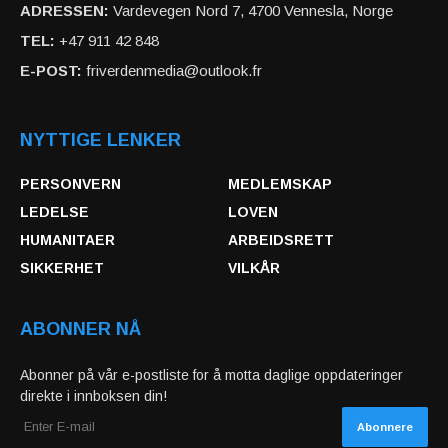
ADRESSEN:
Vardevegen Nord 7, 4700 Vennesla, Norge
TEL:
+47 911 42 848
E-POST:
friverdenmedia@outlook.fr
NYTTIGE LENKER
PERSONVERN
MEDLEMSKAP
LEDELSE
LOVEN
HUMANITAER
ARBEIDSRETT
SIKKERHET
VILKÅR
ABONNER NÅ
Abonner på vår e-postliste for å motta daglige oppdateringer
direkte i innboksen din!