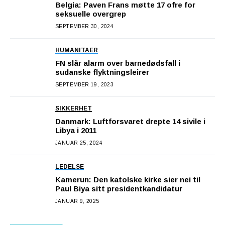
Belgia: Paven Frans møtte 17 ofre for
seksuelle overgrep
SEPTEMBER 30, 2024
HUMANITAER
FN slår alarm over barnedødsfall i
sudanske flyktningsleirer
SEPTEMBER 19, 2023
SIKKERHET
Danmark: Luftforsvaret drepte 14 sivile i
Libya i 2011
JANUAR 25, 2024
LEDELSE
Kamerun: Den katolske kirke sier nei til
Paul Biya sitt presidentkandidatur
JANUAR 9, 2025