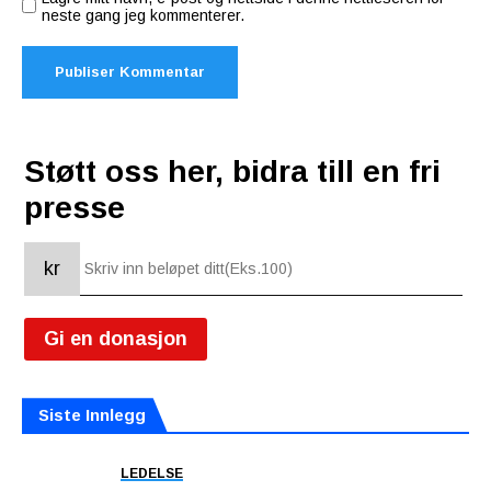
neste gang jeg kommenterer.
Støtt oss her, bidra till en fri
presse
kr
Gi en donasjon
Siste Innlegg
LEDELSE