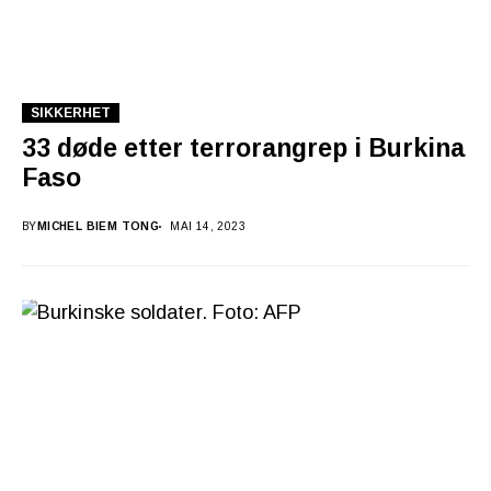
SIKKERHET
33 døde etter terrorangrep i Burkina
Faso
BY
MICHEL BIEM TONG
MAI 14, 2023