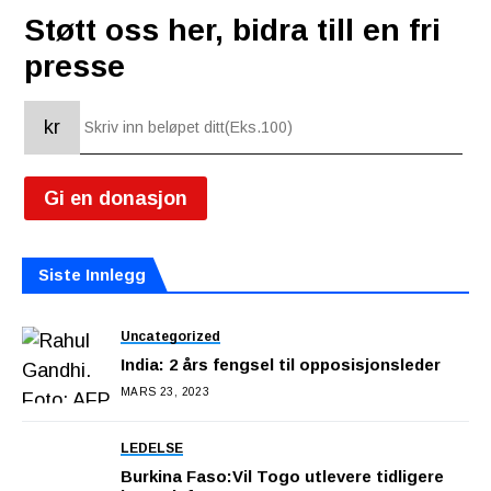
Støtt oss her, bidra till en fri
presse
kr
Gi en donasjon
Siste Innlegg
Uncategorized
India: 2 års fengsel til opposisjonsleder
MARS 23, 2023
LEDELSE
Burkina Faso:Vil Togo utlevere tidligere