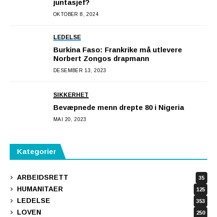
juntasjef?
OKTOBER 8, 2024
LEDELSE
Burkina Faso: Frankrike må utlevere
Norbert Zongos drapmann
DESEMBER 13, 2023
SIKKERHET
Bevæpnede menn drepte 80 i Nigeria
MAI 20, 2023
Kategorier
ARBEIDSRETT
35
HUMANITAER
125
LEDELSE
353
LOVEN
250