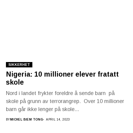
SIKKERHET
Nigeria: 10 millioner elever fratatt
skole
Nord i landet frykter foreldre å sende barn på
skole på grunn av terrorangrep. Over 10 millioner
barn går ikke lenger på skole...
BY
MICHEL BIEM TONG
APRIL 14, 2023