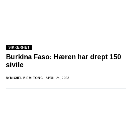
SIKKERHET
Burkina Faso: Hæren har drept 150
sivile
BY
MICHEL BIEM TONG
APRIL 24, 2023