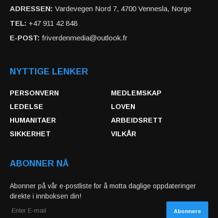
ADRESSEN:
Vardevegen Nord 7, 4700 Vennesla, Norge
TEL:
+47 911 42 848
E-POST:
friverdenmedia@outlook.fr
NYTTIGE LENKER
PERSONVERN
MEDLEMSKAP
LEDELSE
LOVEN
HUMANITAER
ARBEIDSRETT
SIKKERHET
VILKÅR
ABONNER NÅ
Abonner på vår e-postliste for å motta daglige oppdateringer
direkte i innboksen din!