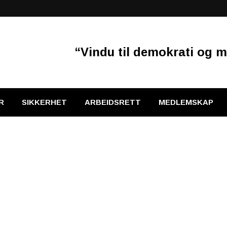
“Vindu til demokrati og m
R
SIKKERHET
ARBEIDSRETT
MEDLEMSKAP