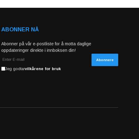
ABONNER NÅ
Abonner på vår e-postliste for å motta daglige
oppdateringer direkte i innboksen din!
Jeg godtar
vilkårene for bruk