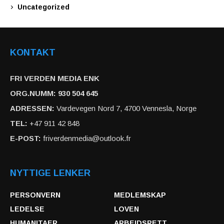
Uncategorized
KONTAKT
FRI VERDEN MEDIA ENK
ORG.NUMM: 930 504 645
ADRESSEN:
Vardevegen Nord 7, 4700 Vennesla, Norge
TEL:
+47 911 42 848
E-POST:
friverdenmedia@outlook.fr
NYTTIGE LENKER
PERSONVERN
MEDLEMSKAP
LEDELSE
LOVEN
HUMANITAER
ARBEIDSRETT