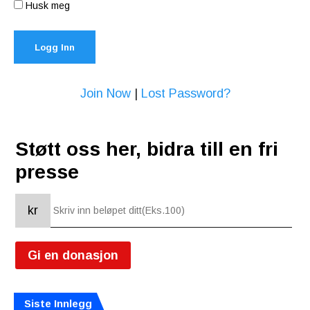
Husk meg
Join Now
|
Lost Password?
Støtt oss her, bidra till en fri
presse
kr
Gi en donasjon
Siste Innlegg