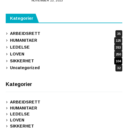
NOVEMBER 23, 2023
Kategorier
ARBEIDSRETT
35
HUMANITAER
125
LEDELSE
353
LOVEN
250
SIKKERHET
104
Uncategorized
32
Kategorier
ARBEIDSRETT
HUMANITAER
LEDELSE
LOVEN
SIKKERHET