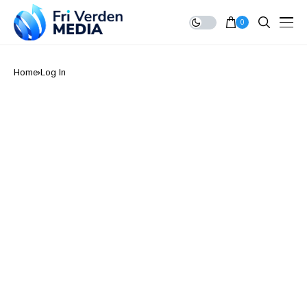
0
Home
Log In