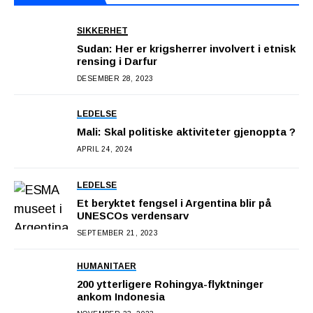
SIKKERHET
Sudan: Her er krigsherrer involvert i etnisk
rensing i Darfur
DESEMBER 28, 2023
LEDELSE
Mali: Skal politiske aktiviteter gjenoppta ?
APRIL 24, 2024
LEDELSE
Et beryktet fengsel i Argentina blir på
UNESCOs verdensarv
SEPTEMBER 21, 2023
HUMANITAER
200 ytterligere Rohingya-flyktninger
ankom Indonesia